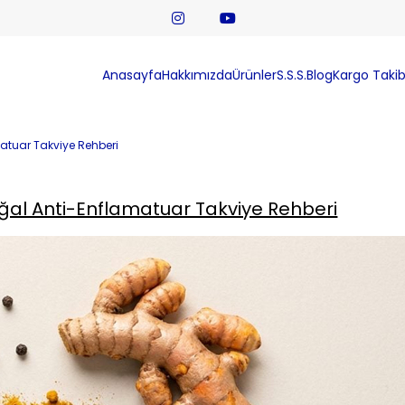
Anasayfa
Hakkımızda
Ürünler
S.S.S.
Blog
Kargo Takib
atuar Takviye Rehberi
ğal Anti-Enflamatuar Takviye Rehberi