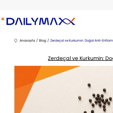
Anasayfa
Blog
Zerdeçal ve Kurkumin: Doğal Anti-Enflam
Zerdeçal ve Kurkumin: Do