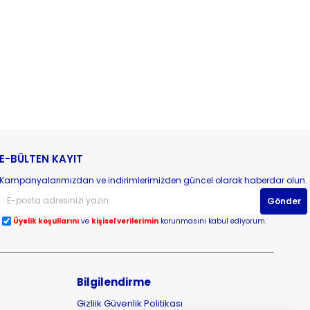
E-BÜLTEN KAYIT
Kampanyalarımızdan ve indirimlerimizden güncel olarak haberdar olun.
Gönder
Üyelik koşullarını
ve
kişisel verilerimin
korunmasını kabul ediyorum.
Bilgilendirme
Gizliik Güvenlik Politikası