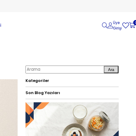
Üye
i
Girişi
Ara
Kategoriler
Son Blog Yazıları